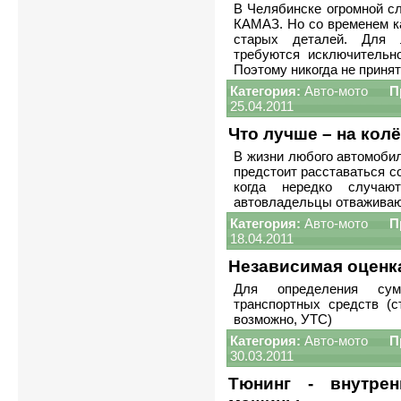
В Челябинске огромной сл
КАМАЗ. Но со временем к
старых деталей. Для 
требуются исключительно
Поэтому никогда не приня
Категория:
Авто-мото
П
25.04.2011
Что лучше – на кол
В жизни любого автомобил
предстоит расставаться с
когда нередко случаю
автовладельцы отваживаю
Категория:
Авто-мото
П
18.04.2011
Независимая оценк
Для определения сум
транспортных средств (с
возможно, УТС)
Категория:
Авто-мото
П
30.03.2011
Тюнинг - внутре