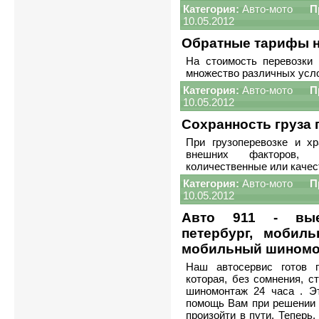
Категория:
Авто-мото
П
10.05.2012
Обратные тарифы н
На стоимость перевозки 
множество различных усл
Категория:
Авто-мото
П
10.05.2012
Сохранность груза 
При грузоперевозке и хр
внешних факторов, м
количественные или качес
Категория:
Авто-мото
П
10.05.2012
Авто 911 - вые
петербург, мобил
мобильный шиномон
Наш автосервис готов п
которая, без сомнения, с
шиномонтаж 24 часа . Э
помощь Вам при решении 
произойти в пути. Теперь