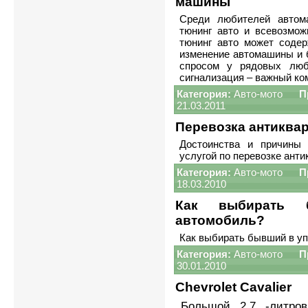
машины
Среди любителей автом
тюнинг авто и всевозмож
тюнинг авто может содер
изменение автомашины и 
спросом у рядовых люб
сигнализация – важный ко
Категория:
Авто-мото
П
21.03.2011
Перевозка антиквар
Достоинства и причины 
услугой по перевозке анти
Категория:
Авто-мото
П
18.03.2010
Как выбирать 
автомобиль?
Как выбирать бывший в у
Категория:
Авто-мото
П
30.01.2010
Chevrolet Cavalier
Большой 2,7 -литров