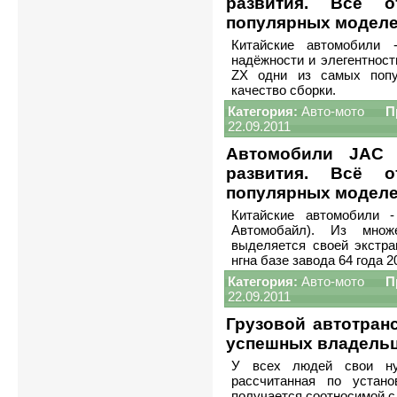
развития. Всё 
популярных моделе
Китайские автомобили 
надёжности и элегентност
ZX одни из самых попу
качество сборки.
Категория:
Авто-мото
П
22.09.2011
Автомобили JAC 
развития. Всё 
популярных модел
Китайские автомобили 
Автомобайл). Из множ
выделяется своей экстра
нгна базе завода 64 года 2
Категория:
Авто-мото
П
22.09.2011
Грузовой автотран
успешных владельц
У всех людей свои ну
рассчитанная по устан
получается соотносимой с