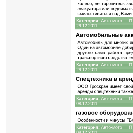
колесо, не торопитесь з
эвакуатора или поднимать 
смилостивиться над Вами 
Категория:
Авто-мото
П
29.12.2011
Автомобильные акк
Автомобиль для многих я
Один на автомобиле добир
другого сама работа пре
транспортного средства е
Категория:
Авто-мото
П
29.12.2011
Спецтехника в арен
ООО Гроскран имеет свой
аренды спецтехники также 
Категория:
Авто-мото
П
08.12.2011
газовое оборудован
Особенности и минусы ГБ
Категория:
Авто-мото
П
08.12.2011