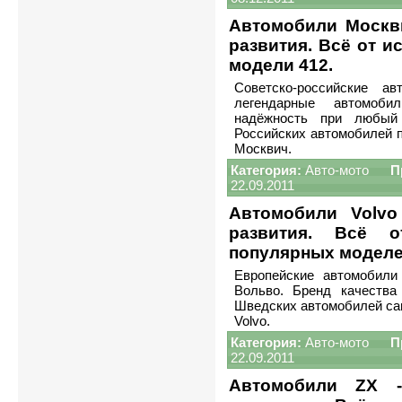
Автомобили Москви
развития. Всё от и
модели 412.
Советско-российские а
легендарные автомоб
надёжность при любый 
Российских автомобилей п
Москвич.
Категория:
Авто-мото
П
22.09.2011
Автомобили Volvo
развития. Всё 
популярных моделе
Европейские автомобили
Вольво. Бренд качества
Шведских автомобилей са
Volvo.
Категория:
Авто-мото
П
22.09.2011
Автомобили ZX -