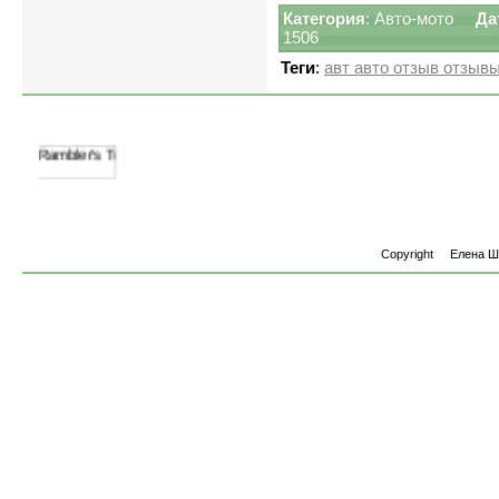
Категория
:
Авто-мото
Да
1506
Теги
:
авт авто отзыв отзывы
Copyright
Елена 