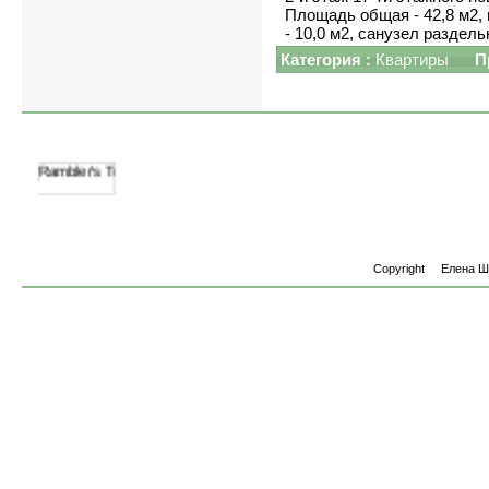
Площадь общая - 42,8 м2, 
- 10,0 м2, санузел раздел
Категория :
Квартиры
П
Copyright
Елена 