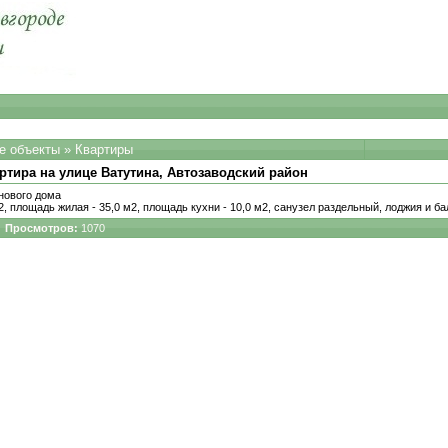
е объекты
»
Квартиры
ртира на улице Ватутина, Автозаводский район
 нового дома
, площадь жилая - 35,0 м2, площадь кухни - 10,0 м2, санузел раздельный, лоджия и ба
Просмотров:
1070