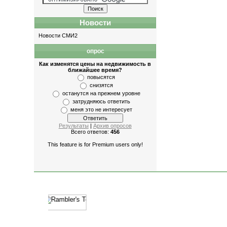
Новости
Новости СМИ2
опрос
Как изменятся цены на недвижимость в
ближайшее время?
повысятся
снизятся
останутся на прежнем уровне
затрудняюсь ответить
меня это не интересует
Результаты
|
Архив опросов
Всего ответов:
456
This feature is for Premium users only!