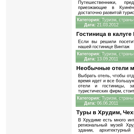
Путешественники, пр
приезжающие в Куинён
достаточно развитой тури
Категория:
Туризм, страны
Дата:
21.03.2012
Гостиница в калуге
Если вы решили посетит
нашей гостинице Винтаж
Категория:
Туризм, страны
Дата:
13.09.2011
Необычные отели 
Выбрать отель, чтобы отд
время идет и все большу
отели и гостиницы, з
туристических фирм, стои
Категория:
Туризм, страны
Дата:
06.06.2011
Туры в Хрудим, Чех
В Хрудиме есть много инт
региональный музей Хр
здании, архитектурный