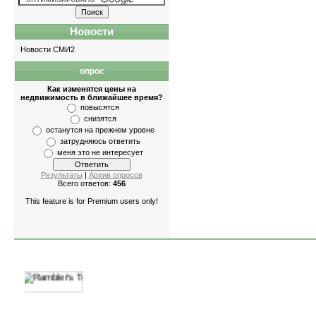
Новости
Новости СМИ2
опрос
Квартиры
-
однокомнатные
,
двухкомн
Как изменятся цены на
недвижимость в ближайшее время?
повысятся
снизятся
останутся на прежнем уровне
затрудняюсь ответить
меня это не интересует
Результаты
|
Архив опросов
Всего ответов:
456
This feature is for Premium users only!