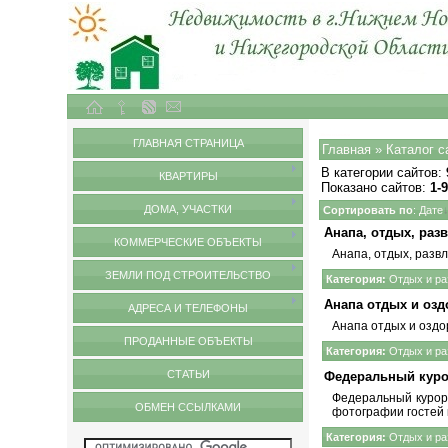
Объекты недвижимости в городе Нижний Новгород и Нижегородской области
Обмен ссылками
ГЛАВНАЯ СТРАНИЦА
Главная
»
Каталог с
В категории сайтов
:
КВАРТИРЫ
Показано сайтов
:
1-
ДОМА, УЧАСТКИ
Сортировать по
:
Дате
Анапа, отдых, ра
КОММЕРЧЕСКИЕ ОБЪЕКТЫ
Анапа, отдых
, разв
ЗЕМЛИ ПОД СТРОИТЕЛЬСТВО
Категория:
Отдых и ра
Анапа отдых и оз
АДРЕСА И ТЕЛЕФОНЫ
Анапа
отдых и оздо
ПРОДАННЫЕ ОБЪЕКТЫ
Категория:
Отдых и ра
СТАТЬИ
Федеральный курор
Федеральный курор
ОБМЕН ССЫЛКАМИ
фотографии гостей 
Категория:
Отдых и ра