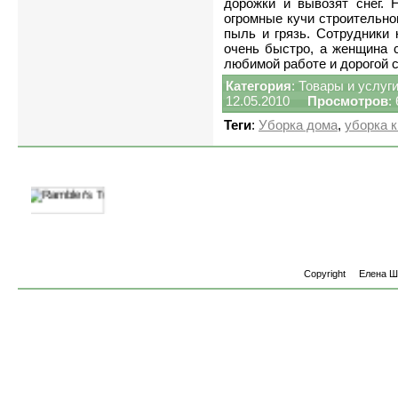
дорожки и вывозят снег. 
огромные кучи строительно
пыль и грязь. Сотрудники 
очень быстро, а женщина 
любимой работе и дорогой 
Категория
:
Товары и услуг
12.05.2010
Просмотров
:
Теги
:
Уборка дома
,
уборка к
Copyright
Елена 