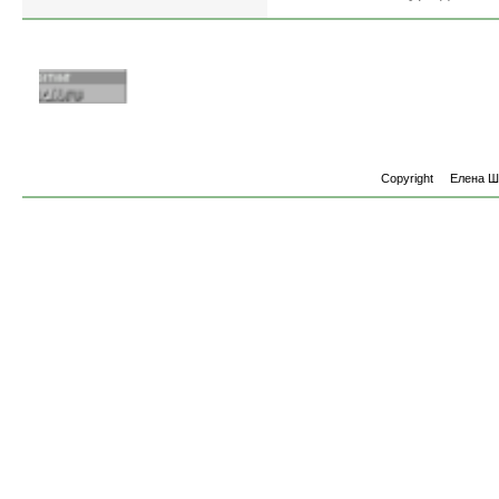
Copyright
Елена 