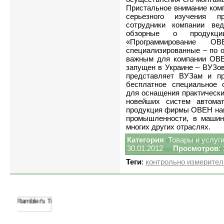
Пристальное внимание ком
серьезного изучения п
сотрудники компании ве
обзорные о продук
«Программирование
специализированные – по 
важным для компании ОВЕ
запущен в Украине – ВУЗо
представляет ВУЗам и п
бесплатное специальное 
для оснащения практическ
новейших систем автомат
продукция фирмы ОВЕН наш
промышленности, в машин
многих других отраслях.
Категория
:
Товары и услуг
30.01.2012
Просмотров
:
Теги
:
контрольно измерите