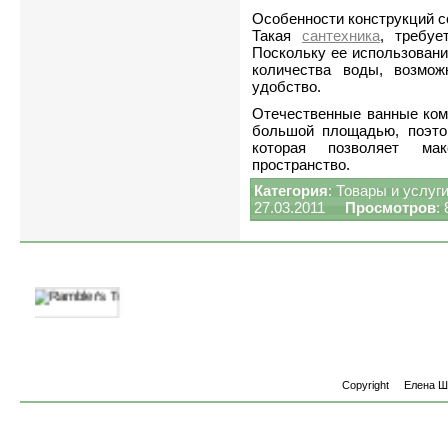
Особенности конструкций с
Такая
сантехника
, требуе
Поскольку ее использовани
количества воды, возмож
удобство.
Отечественные ванные комн
большой площадью, поэто
которая позволяет мак
пространство.
Категория
:
Товары и услуг
27.03.2011
Просмотров
:
Copyright
Елена 