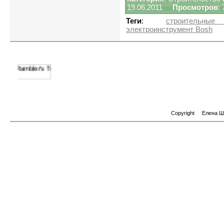
19.06.2011
Просмотров
:
Теги
:
строительны
электроинструмент Bosh
Copyright
Елена 