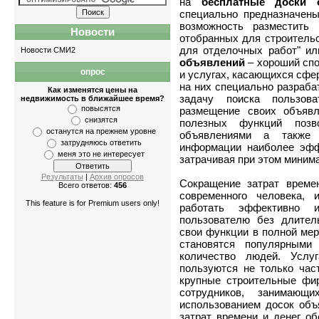
на
бесплатные доски 
специально предназначены
возможность разместить
Новости
отобранных для строительс
для отделочных работ" ил
Новости СМИ2
объявлений
– хороший спо
опрос
и услугах, касающихся сфер
Квартиры
-
однокомнатные
,
двухкомнатны
на них специально разраба
Как изменятся цены на
задачу поиска пользов
недвижимость в ближайшее время?
повысятся
размещение своих объявл
снизятся
полезных функций позв
останутся на прежнем уровне
объявлениями а также 
затрудняюсь ответить
информации наиболее эфф
меня это не интересует
затрачивая при этом миним
Результаты
|
Архив опросов
Сокращение затрат време
Всего ответов:
456
современного человека, 
This feature is for Premium users only!
работать эффективно и
пользователю без длител
свои функции в полной мере
становятся популярными
количество людей. Услу
пользуются не только ча
крупные строительные фи
сотрудников, занимающ
использованием досок объ
затрат времени и денег о