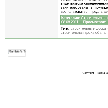
виде притока определенног
заинтересованы в покупк
воспользоваться предлагае
Категория
:
Строительство 
08.08.2011
Просмотров
:
Теги
:
строительные доски 
строительная доска объявл
Copyright
Елена 