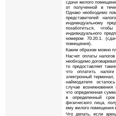
сдачи жилого помещени
от полученной в теч
Однако необходимо пом
представителей нало
индивидуальному пред
позаботиться, чтоб
индивидуального пред
номером 70.20.1. (сда
помещения).
Каким образом можно пл
Насчет оплаты налогов
необходимо договарива
то предоставляет такие 
что оплатить налоги
электронный терминал,
наймодателя осталос
случае возникновения 
что определенная сумм
в определенный сро
физического лица, пол
ему жилого помещения в
Что делать, если арен