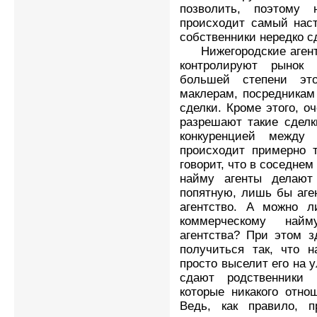
позволить, поэтому 
происходит самый наст
собственники нередко с
Нижегородские агентс
контролируют рынок
большей степени эт
маклерам, посредникам
сделки. Кроме этого, о
разрешают такие сделк
конкуренцией между 
происходит примерно т
говорит, что в соседнем
найму агенты делают
попятную, лишь бы аге
агентство. А можно л
коммерческому най
агентства? При этом з
получиться так, что 
просто выселит его на 
сдают родственники
которые никакого отно
Ведь, как правило, п