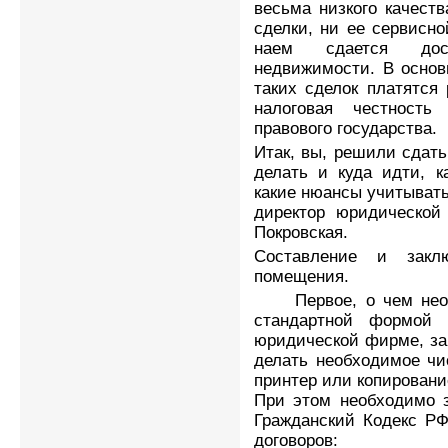
весьма низкого качест
сделки, ни ее сервисн
наем сдается дос
недвижимости. В основ
таких сделок платятся
налоговая честност
правового государства.
Итак, вы, решили сдать
делать и куда идти, к
какие нюансы учитывать
директор юридической
Покровская.
Составление и закл
помещения.
Первое, о чем необх
стандартной формой 
юридической фирме, зап
делать необходимое чи
принтер или копировани
При этом необходимо 
Гражданский Кодекс Р
договоров: