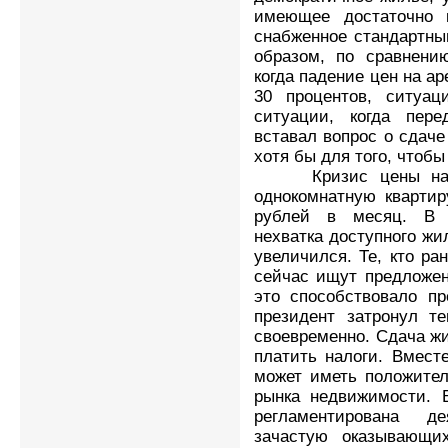
имеющее достаточно 
снабженное стандартны
образом, по сравнени
когда падение цен на а
30 процентов, ситуац
ситуации, когда пере
вставал вопрос о сдаче
хотя бы для того, чтоб
Кризис цены на най
однокомнатную квартир
рублей в месяц. В 
нехватка доступного жил
увеличился. Те, кто ра
сейчас ищут предложен
это способствовало пр
президент затронул т
своевременно. Сдача жи
платить налоги. Вмест
может иметь положител
рынка недвижимости. В
регламентирована д
зачастую оказывающи