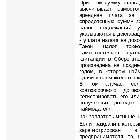
При этом сумму налога
высчитывает самосто
арендная плата за
определенную сумму за
налог, подлежащий 
указываются в декларац
- уплата налога на до
Такой налог также
самостоятельно пут
квитанции в Сберегате
произведена не поздне
годом, в котором най
сдачи в наем жилого п
В том случае, ес
краткосрочного дог
регистрировать его или
полученных доходов 
наймодателя.
Как заплатить меньше н
Если гражданин, которы
зарегистрирован 
предпринимателя, то, 