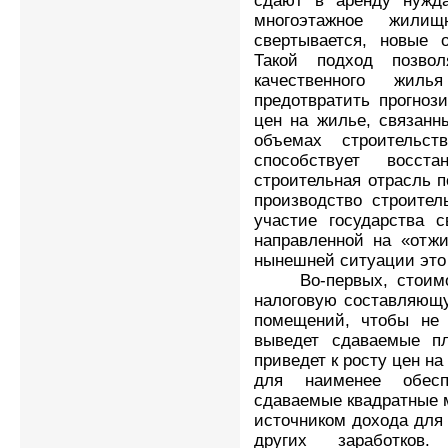
сдают в аренду нужд
многоэтажное жилищ
свертывается, новые 
Такой подход позво
качественного жи
предотвратить прогноз
цен на жилье, связанн
объемах строительс
способствует восст
строительная отрасль п
производство строител
участие государства с
направленной на «отжи
нынешней ситуации это 
Во-первых, стоимост
налоговую составляющу
помещений, чтобы не 
выведет сдаваемые п
приведет к росту цен на
для наименее обесп
сдаваемые квадратные 
источником дохода для
других заработков