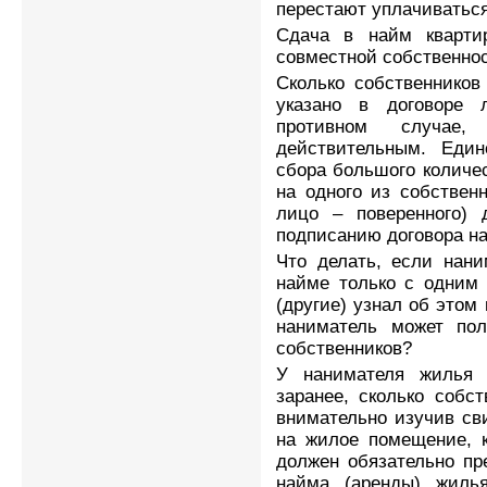
перестают уплачиваться
Сдача в найм кварти
совместной собственнос
Сколько собственников
указано в договоре 
противном случае
действительным. Един
сбора большого количе
на одного из собствен
лицо – поверенного) 
подписанию договора н
Что делать, если нани
найме только с одним 
(другие) узнал об этом
наниматель может по
собственников?
У нанимателя жилья 
заранее, сколько собст
внимательно изучив св
на жилое помещение, к
должен обязательно пр
найма (аренды) жилья