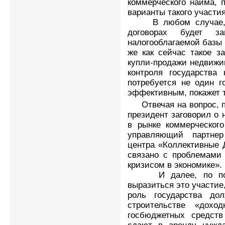
коммерческого найма, 
варианты такого участия
В любом случае, ув
договорах будет з
налогооблагаемой базы 
же как сейчас такое з
купли-продажи недвижи
контроля государства
потребуется не один г
эффективным, покажет т
Отвечая на вопрос, п
президент заговорил о 
в рынке коммерческог
управляющий партнер 
центра «Коллективные 
связано с проблемами 
кризисом в экономике».
И далее, по повод
выразиться это участие,
роль государства до
строительстве «дох
госбюджетных средств