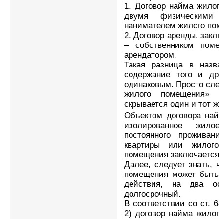
1. Договор найма жило
двумя физическим
нанимателем жилого по
2. Договор аренды, за
– собственником по
арендатором.
Такая разница в назв
содержание того и дру
одинаковым. Просто сле
жилого помещения» 
скрывается один и тот ж
Объектом договора на
изолированное жил
постоянного проживан
квартиры или жилог
помещения заключается
Далее, следует знать, 
помещения может быть 
действия, на два о
долгосрочный.
В соответствии со ст. 
2) договор найма жило