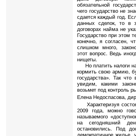
обязательной государс
чего государство не зна
сдается каждый год. Ес
данных сделок, то в 
договорах найма не ука
Государство при этом т
конечно, я согласен, 
слишком много, закон
этот вопрос. Ведь иног
нищеты.
Но платить налоги над
кормить свою армию, б
государства». Так что
увидим, какими закон
возьмет под контроль р
Елена Недоспасова, дир
Характеризуя состоян
2009 года, можно гов
называемого «доступно
на сегодняшний ден
остановились. Под до
демократичное жилье, 