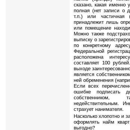
сказано, какая именно 
полная (нет записи о 
т.п.) или частичная
принадлежит лишь опре
или помещение находит
Можно также подстрахо
выписку о зарегистрир
по конкретному адрес
Федеральной регистрац
расположена интере
составляет 100 рублей
выходе заинтересованно
является собственником
ней обременения (наприме
Если всех перечислен
ошибке подписать д
собственником, 
недействительным. И
страхует нанимателя.
Насколько хлопотно и за
оформлять найм кварт
выгодно?