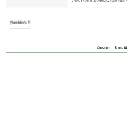
участков в Донецк
,
Аренда 
Copyright
Елена 