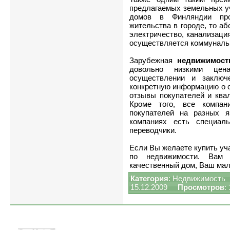
предлагаемых земельных уч
домов в Финляндии про
жительства в городе, то а
электричество, канализаци
осуществляется коммуналь
Зарубежная
недвижимост
довольно низкими цен
осуществлении и заключ
конкретную информацию о с
отзывы покупателей и ква
Кроме того, все компан
покупателей на разных я
компаниях есть специал
переводчики.
Если Вы желаете купить уч
по недвижимости. Вам 
качественный дом, Ваш мал
Категория
:
Недвижимость
15.12.2009
Просмотров
: