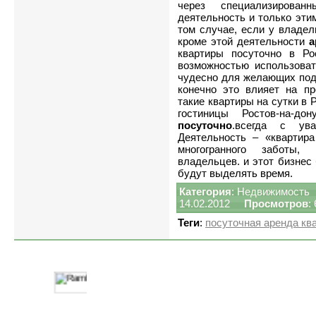
через специализирован
деятельность и только эти
том случае, если у владел
кроме этой деятельности
а
квартиры посуточно в Ро
возможностью использоват
чудесно для желающих под
конечно это влияет на пр
такие квартиры на сутки в 
гостиницы Ростов-на-д
посуточно
.всегда с ува
Деятельность – «квартира
многогранного заботы, 
владельцев. и этот бизнес 
будут выделять время.
Категория
:
Недвижимость
14.02.2012
Просмотров
:
Теги
:
посуточная аренда кв