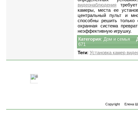
видеонаблюдения
требует
камеры, места ее устано
центральный пульт и мно
способны решить только 
охранная система превра
неэффективную игрушку.
Категория
:
Дом и семья
671
Теги
:
Установка камер вид
Copyright
Елена 