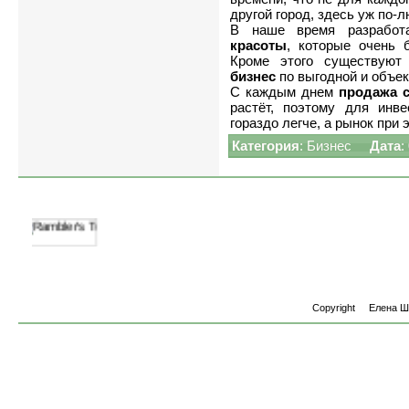
другой город, здесь уж по
В наше время разрабо
красоты
, которые очень 
Кроме этого существуют
бизнес
по выгодной и объек
С каждым днем
продажа
растёт, поэтому для инв
гораздо легче, а рынок при
Категория
:
Бизнес
Дата
:
Copyright
Елена 