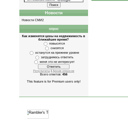
Новости
Новости СМИ2
опрос
Как изменятся цены на недвижимость в
ближайшее время?
повысятся
снизятся
останутся на прежнем уровне
затрудняюсь ответить
меня это не интересует
Результаты
|
Архив опросов
Всего ответов:
456
This feature is for Premium users only!