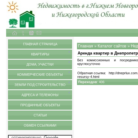
Объекты недвижимости в городе Нижний Новгород и Нижегородской области
Обмен ссылками
ГЛАВНАЯ СТРАНИЦА
Главная
»
Каталог сайтов
»
Нед
Аренда квартир в Днепропет
КВАРТИРЫ
Без комиссионных и посреднико
круглосуточно
ДОМА, УЧАСТКИ
Обратная ссылка:
http://dneprlux.com
КОММЕРЧЕСКИЕ ОБЪЕКТЫ
resursy-4.html
Переходов
: 406
ЗЕМЛИ ПОД СТРОИТЕЛЬСТВО
АДРЕСА И ТЕЛЕФОНЫ
ПРОДАННЫЕ ОБЪЕКТЫ
СТАТЬИ
ОБМЕН ССЫЛКАМИ