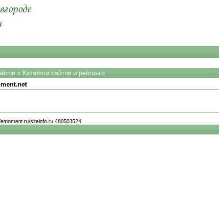
айтов
»
Каталоги сайтов и рейтинги
ment.net
//emoment.ru/siteinfo.ru.480503524