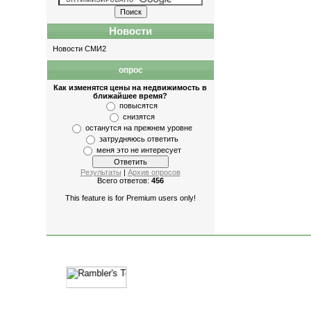
Новости
Новости СМИ2
опрос
Как изменятся цены на недвижимость в
ближайшее время?
повысятся
снизятся
останутся на прежнем уровне
затрудняюсь ответить
меня это не интересует
Результаты
|
Архив опросов
Всего ответов:
456
This feature is for Premium users only!