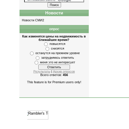
Новости
Новости СМИ2
опрос
Как изменятся цены на недвижимость в
ближайшее время?
повысятся
снизятся
останутся на прежнем уровне
затрудняюсь ответить
меня это не интересует
Результаты
|
Архив опросов
Всего ответов:
456
This feature is for Premium users only!