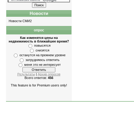
Новости
Новости СМИ2
опрос
К
Как изменятся цены на
недвижимость в ближайшее время?
повысятся
снизятся
останутся на прежнем уровне
затрудняюсь ответить
меня это не интересует
Результаты
|
Архив опросов
Всего ответов:
456
This feature is for Premium users only!