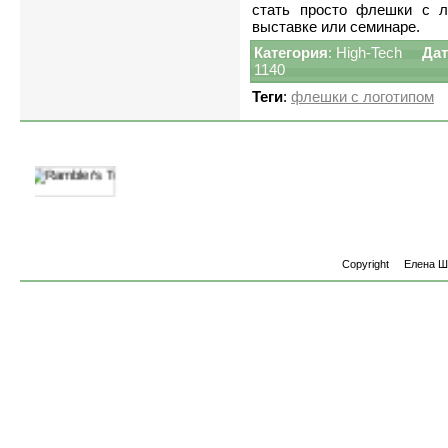
стать просто флешки с л
выставке или семинаре.
Категория
:
High-Tech
Дат
1140
Теги
:
флешки с логотипом
Copyright
Елена 