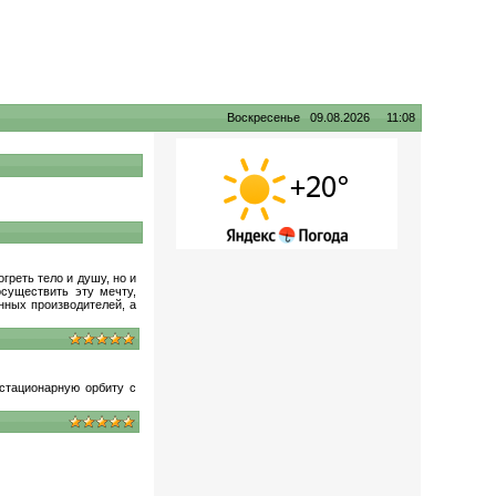
Воскресенье 09.08.2026 11:08
греть тело и душу, но и
осуществить эту мечту,
нных производителей, а
стационарную орбиту с