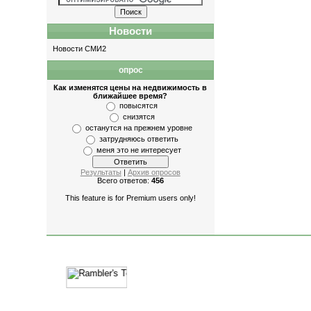
Новости
Новости СМИ2
опрос
Как изменятся цены на недвижимость в
ближайшее время?
повысятся
снизятся
останутся на прежнем уровне
затрудняюсь ответить
меня это не интересует
Результаты
|
Архив опросов
Всего ответов:
456
This feature is for Premium users only!