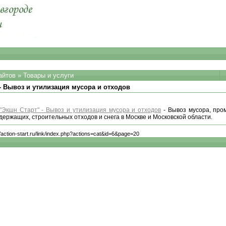
айтов
»
Товары и услуги
- Вывоз и утилизация мусора и отходов
Экшн Старт" - Вывоз и утилизация мусора и отходов
- Вывоз мусора, про
держащих, строительных отходов и снега в Москве и Московской области.
//action-start.ru/link/index.php?actions=cat&id=6&page=20