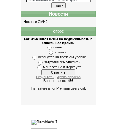
Новости
Новости СМИ2
опрос
Как изменятся цены на недвижимость в
ближайшее время?
повысятся
снизятся
останутся на прежнем уровне
затрудняюсь ответить
меня это не интересует
Результаты
|
Архив опросов
Всего ответов:
456
This feature is for Premium users only!